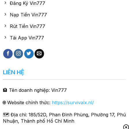
Đăng Ký Vin777
Nạp Tiền Vin777
Rút Tiền Vin777
Tải App Vin777
LIÊN HỆ
🏦 Tên doanh nghiệp: Vin777
🌐 Website chính thức:
https://survivalx.nl/
🗺️ Địa chỉ: 185/52D, Phan Đình Phùng, Phường 17, Phú
Nhuận, Thành phố Hồ Chí Minh