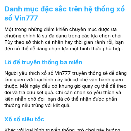
Danh mục đặc sắc trên hệ thống xổ
số Vin777
Một trong những điểm khiến chuyên mục được ưa
chuộng chính là sự đa dạng trong các lựa chọn chơi.
Tùy theo sở thích cá nhân hay thời gian rảnh rỗi, bạn
đều có thể dễ dàng chọn lựa một hình thức phù hợp.
Lô đề truyền thống ba miền
Người yêu thích xổ số Vin777 truyền thống sẽ dễ dàng
làm quen với loại hình này bởi cơ chế vận hành quen
thuộc. Mỗi ngày đều có khung giờ quay cụ thể để theo
dõi và tra cứu kết quả. Chỉ cần chọn số yêu thích và
kiên nhẫn chờ đợi, bạn đã có thể nhận được phần
thưởng nếu trùng với kết quả.
Xổ số siêu tốc
Khác với loại hình truyền thống, trò chơi này hướng