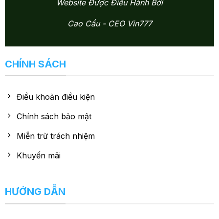
Website Được Điều Hành Bởi
Cao Cầu - CEO Vin777
CHÍNH SÁCH
Điều khoản điều kiện
Chính sách bảo mật
Miễn trừ trách nhiệm
Khuyến mãi
HƯỚNG DẪN