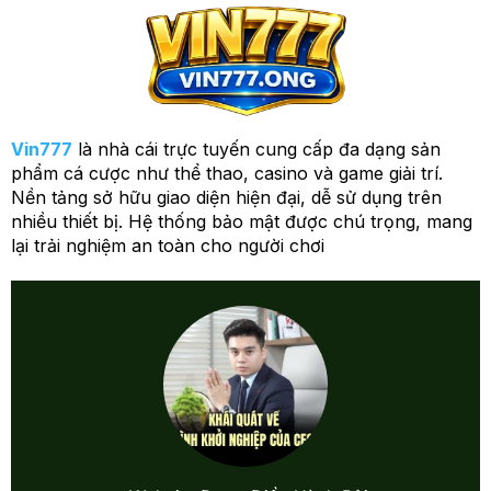
Vin777
là nhà cái trực tuyến cung cấp đa dạng sản
phẩm cá cược như thể thao, casino và game giải trí.
Nền tảng sở hữu giao diện hiện đại, dễ sử dụng trên
nhiều thiết bị. Hệ thống bảo mật được chú trọng, mang
lại trải nghiệm an toàn cho người chơi