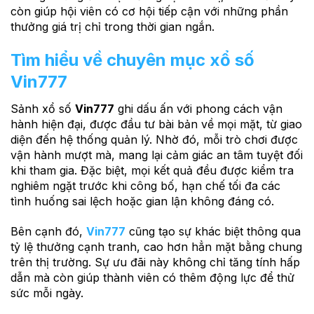
còn giúp hội viên có cơ hội tiếp cận với những phần
thưởng giá trị chỉ trong thời gian ngắn.
Tìm hiểu về chuyên mục xổ số
Vin777
Sảnh xổ số
Vin777
ghi dấu ấn với phong cách vận
hành hiện đại, được đầu tư bài bản về mọi mặt, từ giao
diện đến hệ thống quản lý. Nhờ đó, mỗi trò chơi được
vận hành mượt mà, mang lại cảm giác an tâm tuyệt đối
khi tham gia. Đặc biệt, mọi kết quả đều được kiểm tra
nghiêm ngặt trước khi công bố, hạn chế tối đa các
tình huống sai lệch hoặc gian lận không đáng có.
Bên cạnh đó,
Vin777
cũng tạo sự khác biệt thông qua
tỷ lệ thưởng cạnh tranh, cao hơn hẳn mặt bằng chung
trên thị trường. Sự ưu đãi này không chỉ tăng tính hấp
dẫn mà còn giúp thành viên có thêm động lực để thử
sức mỗi ngày.