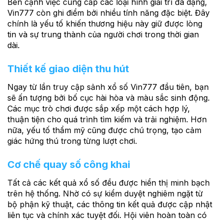
Bên cạnh việc cung cấp các loại hình giải trí đa dạng,
Vin777 còn ghi điểm bởi nhiều tính năng đặc biệt. Đây
chính là yếu tố khiến thương hiệu này giữ được lòng
tin và sự trung thành của người chơi trong thời gian
dài.
Thiết kế giao diện thu hút
Ngay từ lần truy cập sảnh xổ số Vin777 đầu tiên, bạn
sẽ ấn tượng bởi bố cục hài hòa và màu sắc sinh động.
Các mục trò chơi được sắp xếp một cách hợp lý,
thuận tiện cho quá trình tìm kiếm và trải nghiệm. Hơn
nữa, yếu tố thẩm mỹ cũng được chú trọng, tạo cảm
giác hứng thú trong từng lượt chơi.
Cơ chế quay số công khai
Tất cả các kết quả xổ số đều được hiển thị minh bạch
trên hệ thống. Nhờ có sự kiểm duyệt nghiêm ngặt từ
bộ phận kỹ thuật, các thông tin kết quả được cập nhật
liên tục và chính xác tuyệt đối. Hội viên hoàn toàn có