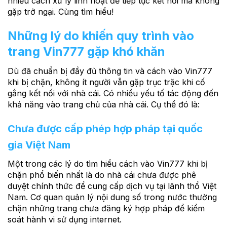
nhiều cách xử lý linh hoạt để tiếp tục kết nối mà không
gặp trở ngại. Cùng tìm hiểu!
Những lý do khiến quy trình vào
trang Vin777 gặp khó khăn
Dù đã chuẩn bị đầy đủ thông tin và cách vào Vin777
khi bị chặn, không ít người vẫn gặp trục trặc khi cố
gắng kết nối với nhà cái. Có nhiều yếu tố tác động đến
khả năng vào trang chủ của nhà cái. Cụ thể đó là:
Chưa được cấp phép hợp pháp tại quốc
gia Việt Nam
Một trong các lý do tìm hiểu cách vào Vin777 khi bị
chặn phổ biến nhất là do nhà cái chưa được phê
duyệt chính thức để cung cấp dịch vụ tại lãnh thổ Việt
Nam. Cơ quan quản lý nội dung số trong nước thường
chặn những trang chưa đăng ký hợp pháp để kiểm
soát hành vi sử dụng internet.