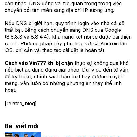
cân nhắc. DNS đóng vai trò quan trọng trong việc
chuyển đổi tên miền sang địa chỉ IP tương ứng.
Nếu DNS bị giới hạn, quy trình login vào nhà cái sẽ
thất bại. Bằng cách chuyển sang DNS của Google
(8.8.8.8 và 8.8.4.4), khả năng kết nối sẽ được cải thiện
rõ rệt. Phương pháp này phù hợp với cả Android lẫn
iOS, chỉ cần vài thao tác cài đặt là hoàn tất.
Cách vào Vin777 khi bị chặn
thực sự không quá khó
nếu biết áp dụng đúng giải pháp. Dù lý do đến từ vấn
đề kỹ thuật, chính sách bảo mật hay đường truyền
mạng, vẫn luôn có những phương án thay thế linh
hoạt.
[related_blog]
Bài viết mới