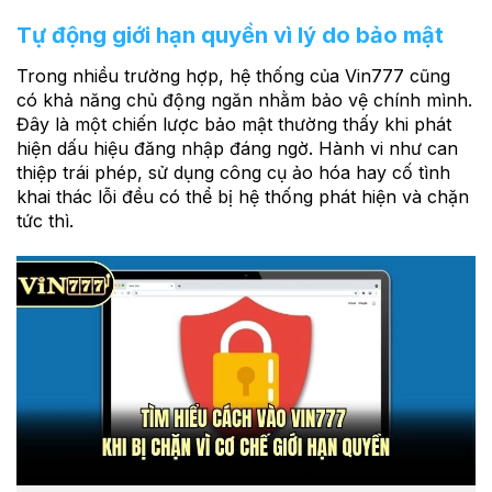
Tự động giới hạn quyền vì lý do bảo mật
Trong nhiều trường hợp, hệ thống của Vin777 cũng
có khả năng chủ động ngăn nhằm bảo vệ chính mình.
Đây là một chiến lược bảo mật thường thấy khi phát
hiện dấu hiệu đăng nhập đáng ngờ. Hành vi như can
thiệp trái phép, sử dụng công cụ ảo hóa hay cố tình
khai thác lỗi đều có thể bị hệ thống phát hiện và chặn
tức thì.