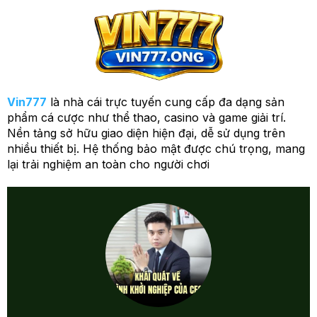
Vin777
là nhà cái trực tuyến cung cấp đa dạng sản
phẩm cá cược như thể thao, casino và game giải trí.
Nền tảng sở hữu giao diện hiện đại, dễ sử dụng trên
nhiều thiết bị. Hệ thống bảo mật được chú trọng, mang
lại trải nghiệm an toàn cho người chơi