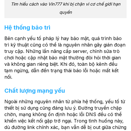
Tìm hiểu cách vào Vin777 khi bị chặn vì cơ chế giới hạn
quyền
Hệ thống bảo trì
Bên cạnh yếu tố pháp lý hay bảo mật, quá trình bảo
trì kỹ thuật cũng có thể là nguyên nhân gây gián đoạn
truy cập. Những lần nâng cấp server, chỉnh sửa trò
chơi hoặc cập nhật bảo mật thường đòi hỏi thời gian
và không gian riêng biệt. Khi đó, toàn bộ kênh đều
tạm ngừng, dẫn đến trạng thái báo lỗi hoặc mất kết
nối.
Chất lượng mạng yếu
Ngoài những nguyên nhân từ phía hệ thống, yếu tố từ
thiết bị sử dụng cũng đáng lưu ý. Đường truyền chập
chờn, mạng không ổn định hoặc lỗi DNS đều có thể
khiến việc kết nối gặp trở ngại. Trong tình huống này,
dù đường link chính xác, bạn vẫn dễ bị out giữa chừng