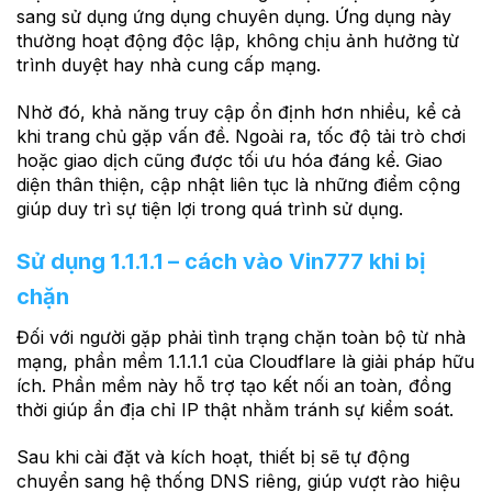
sang sử dụng ứng dụng chuyên dụng. Ứng dụng này
thường hoạt động độc lập, không chịu ảnh hưởng từ
trình duyệt hay nhà cung cấp mạng.
Nhờ đó, khả năng truy cập ổn định hơn nhiều, kể cả
khi trang chủ gặp vấn đề. Ngoài ra, tốc độ tải trò chơi
hoặc giao dịch cũng được tối ưu hóa đáng kể. Giao
diện thân thiện, cập nhật liên tục là những điểm cộng
giúp duy trì sự tiện lợi trong quá trình sử dụng.
Sử dụng 1.1.1.1 – cách vào Vin777 khi bị
chặn
Đối với người gặp phải tình trạng chặn toàn bộ từ nhà
mạng, phần mềm 1.1.1.1 của Cloudflare là giải pháp hữu
ích. Phần mềm này hỗ trợ tạo kết nối an toàn, đồng
thời giúp ẩn địa chỉ IP thật nhằm tránh sự kiểm soát.
Sau khi cài đặt và kích hoạt, thiết bị sẽ tự động
chuyển sang hệ thống DNS riêng, giúp vượt rào hiệu