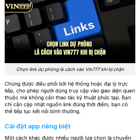
Chọn link dự phòng là cách vào Vin777 khi bị chặn
Chúng được điều phối bởi hệ thống hoặc đại lý trực
tiếp, cho phép người dùng truy cập vào giao diện quen
thuộc mà không cần thao tác kỹ thuật phức tạp. Bạn
chỉ cần cập nhật nguồn link đúng thời điểm, bạn có
thể tiếp tục kết nối bình thường.
Cài đặt app riêng biệt
Một cách khác được nhiều người lựa chọn là chuyển