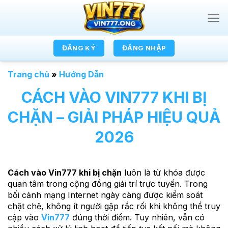
Bỏ
qua
nội
dung
ĐĂNG KÝ
ĐĂNG NHẬP
Trang chủ
»
Hướng Dẫn
CÁCH VÀO VIN777 KHI BỊ
CHẶN – GIẢI PHÁP HIỆU QUẢ
2026
Cách vào Vin777 khi bị chặn
luôn là từ khóa được
quan tâm trong cộng đồng giải trí trực tuyến. Trong
bối cảnh mạng Internet ngày càng được kiểm soát
chặt chẽ, không ít người gặp rắc rối khi không thể truy
cập vào
Vin777
đúng thời điểm. Tuy nhiên, vẫn có