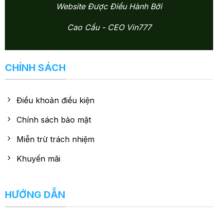
Website Được Điều Hành Bởi
Cao Cầu - CEO Vin777
CHÍNH SÁCH
Điều khoản điều kiện
Chính sách bảo mật
Miễn trừ trách nhiệm
Khuyến mãi
HƯỚNG DẪN