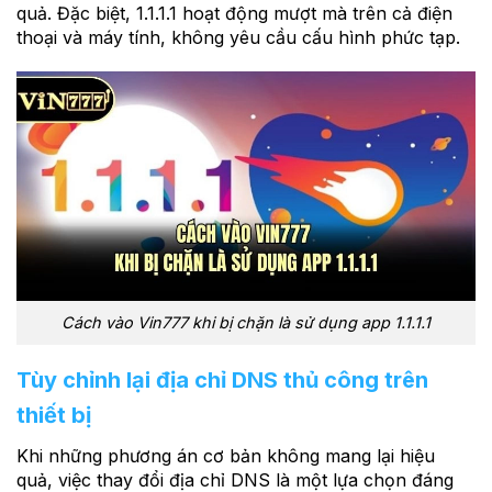
quả. Đặc biệt, 1.1.1.1 hoạt động mượt mà trên cả điện
thoại và máy tính, không yêu cầu cấu hình phức tạp.
Cách vào Vin777 khi bị chặn là sử dụng app 1.1.1.1
Tùy chỉnh lại địa chỉ DNS thủ công trên
thiết bị
Khi những phương án cơ bản không mang lại hiệu
quả, việc thay đổi địa chỉ DNS là một lựa chọn đáng